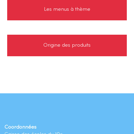
Les menus à thème
Origine des produits
Coordonnées