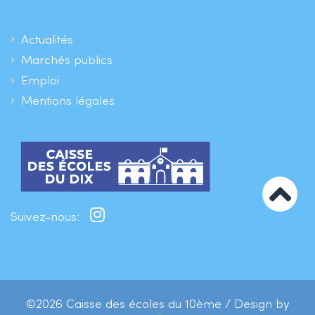
Actualités
Marchés publics
Emploi
Mentions légales
Suivez-nous:
©2026 Caisse des écoles du 10ème / Design by